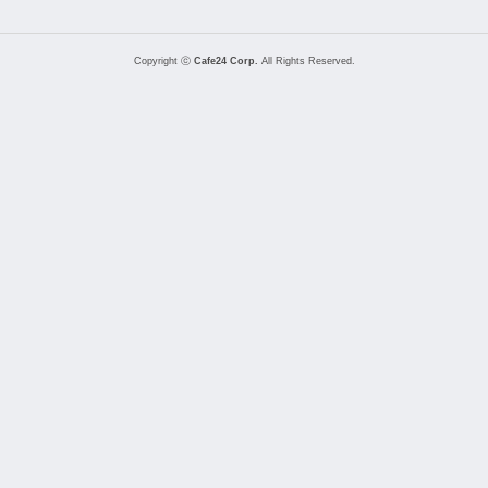
Copyright ⓒ
Cafe24 Corp.
All Rights Reserved.