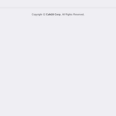
Copyright ⓒ
Cafe24 Corp.
All Rights Reserved.