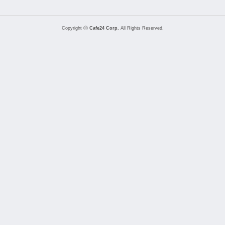
Copyright ⓒ
Cafe24 Corp.
All Rights Reserved.