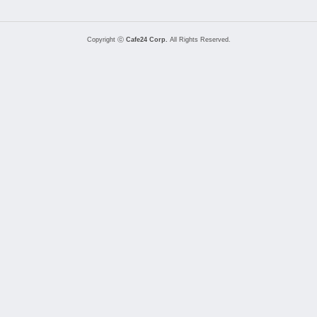
Copyright ⓒ
Cafe24 Corp.
All Rights Reserved.