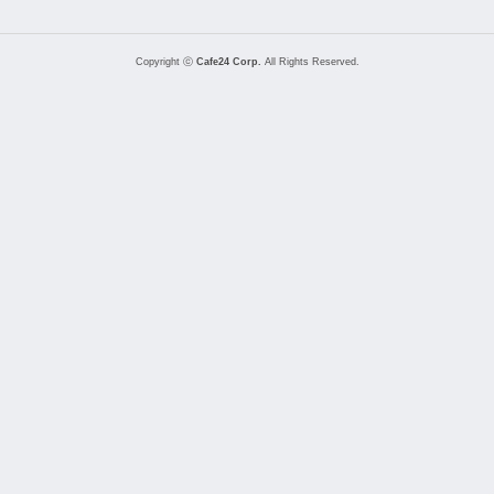
Copyright ⓒ
Cafe24 Corp.
All Rights Reserved.