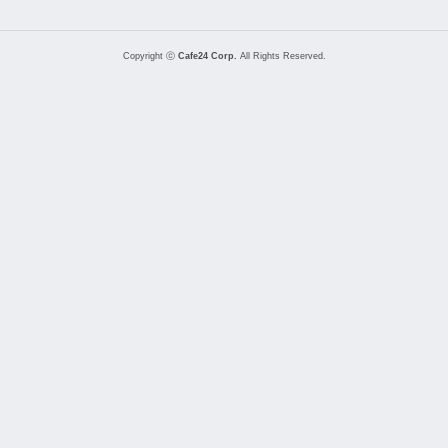
Copyright ⓒ
Cafe24 Corp.
All Rights Reserved.