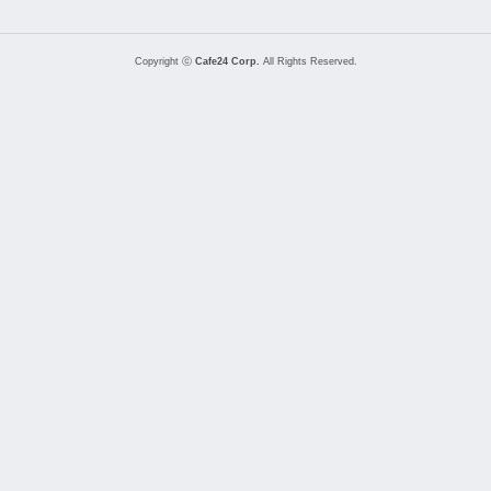
Copyright ⓒ
Cafe24 Corp.
All Rights Reserved.