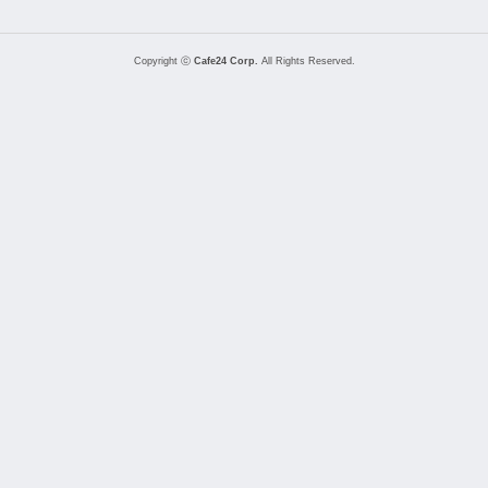
Copyright ⓒ
Cafe24 Corp.
All Rights Reserved.