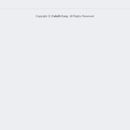
Copyright ⓒ
Cafe24 Corp.
All Rights Reserved.