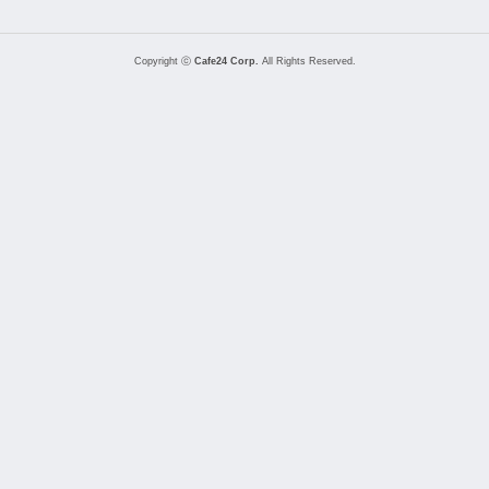
Copyright ⓒ
Cafe24 Corp.
All Rights Reserved.