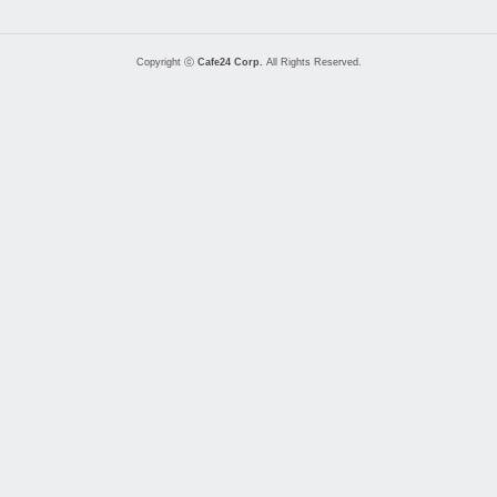
Copyright ⓒ
Cafe24 Corp.
All Rights Reserved.