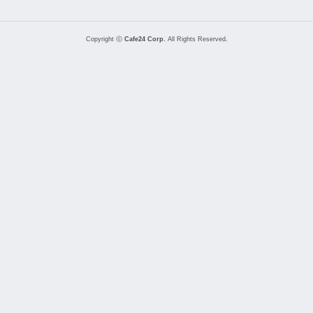
Copyright ⓒ
Cafe24 Corp.
All Rights Reserved.