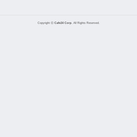
Copyright ⓒ
Cafe24 Corp.
All Rights Reserved.